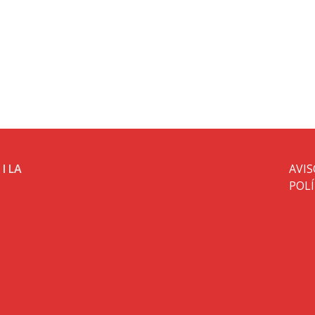
I LA
AVIS
POLÍ