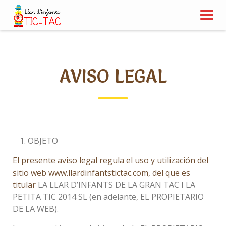
Skip
to
content
AVISO LEGAL
OBJETO
El presente aviso legal regula el uso y utilización del
sitio web www.llardinfantstictac.com, del que es
titular
LA LLAR D’INFANTS DE LA GRAN TAC I LA
PETITA TIC 2014 SL (en adelante, EL PROPIETARIO
DE LA WEB).