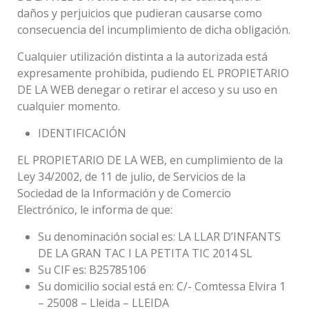
daños y perjuicios que pudieran causarse como
consecuencia del incumplimiento de dicha obligación.
Cualquier utilización distinta a la autorizada está
expresamente prohibida, pudiendo EL PROPIETARIO
DE LA WEB denegar o retirar el acceso y su uso en
cualquier momento.
IDENTIFICACIÓN
EL PROPIETARIO DE LA WEB, en cumplimiento de la
Ley 34/2002, de 11 de julio, de Servicios de la
Sociedad de la Información y de Comercio
Electrónico, le informa de que:
Su denominación social es: LA LLAR D’INFANTS
DE LA GRAN TAC I LA PETITA TIC 2014 SL
Su CIF es: B25785106
Su domicilio social está en: C/- Comtessa Elvira 1
– 25008 – Lleida – LLEIDA